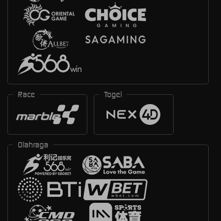
Race
Togel
Olahraga