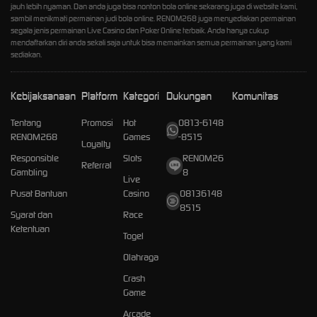
jauh lebih nyaman. Dan anda juga bisa nonton bola online sekarang juga di website kami,
sambil menikmati permainan judi bola online. RENOM268 juga menyediakan permainan
segala jenis permainan Live Casino dan Poker Online terbaik. Anda hanya cukup
mendaftarkan diri anda sekali saja untuk bisa memainkan semua permainan yang kami
sediakan.
Kebijaksanaan
Platform
Kategori
Dukungan
Komunitas
Tentang
Promosi
Hot
0813-6148
RENOM268
Games
-8515
Loyalty
Responsible
Slots
RENOM26
Referral
Gambling
8
Live
Pusat Bantuan
Casino
08136148
8515
Syarat dan
Race
Ketentuan
Togel
Olahraga
Crash
Game
Arcade