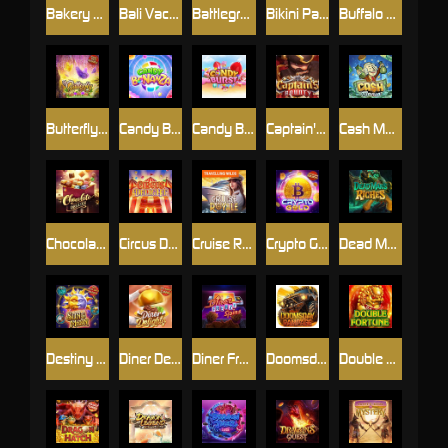
Bakery Bonanza
Bali Vacation
Battleground Royale
Bikini Paradise
Buffalo Win
Butterfly Blossom
Candy Bonanza
Candy Burst
Captain's Bounty
Cash Mania
Chocolate Deluxe
Circus Delight
Cruise Royale
Crypto Gold
Dead Man's Riches
Destiny of Sun and Moon
Diner Delights
Diner Frenzy Spins
Doomsday Rampage
Double Fortune