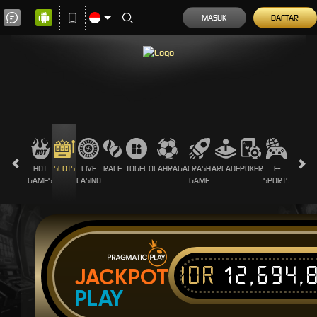
MASUK
DAFTAR
HOT
SLOTS
LIVE
RACE
TOGEL
OLAHRAGA
CRASH
ARCADE
POKER
E-
SABUN
GAMES
CASINO
GAME
SPORTS
AYAM
IDR
12,694,
JACKPOT
PLAY