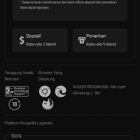
* Selama bank maintenance dan bank offline deposit dan penarikan
tidak dapat diproses
Deposit
Penarikan
Rata-rata 3 Menit
Rata-rata 5 Menit
Tanggung Jawab
Browser Yang
Bermain
Didukung
©2026 RENOM268. Hak cipta
dilindungi | 18+
Platform Penyedia Layanan
Slots