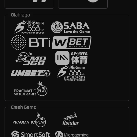
Olahraga
Crash Game