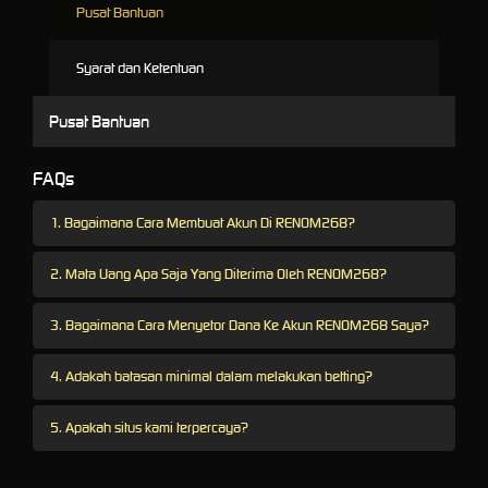
Pusat Bantuan
Syarat dan Ketentuan
Pusat Bantuan
FAQs
1. Bagaimana Cara Membuat Akun Di RENOM268?
2. Mata Uang Apa Saja Yang Diterima Oleh RENOM268?
3. Bagaimana Cara Menyetor Dana Ke Akun RENOM268 Saya?
4. Adakah batasan minimal dalam melakukan betting?
5. Apakah situs kami terpercaya?