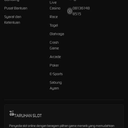
Live
Pusat Bantuan
Casino
08136148
8515
Syarat dan
Race
Ketentuan
Togel
Olahraga
Crash
Game
Arcade
Poker
E-Sports
Sabung
Ayam
TARUHAN SLOT
Penyedia slot online dengan beragam pilihan game menarik yang memudahkan