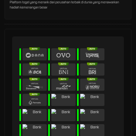
Platform togel yang menarik dari perusahan terbaik di dunia yang menawarkan
hadiah kemenangan besar