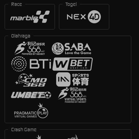
Race
Togel
Olahraga
Crash Game