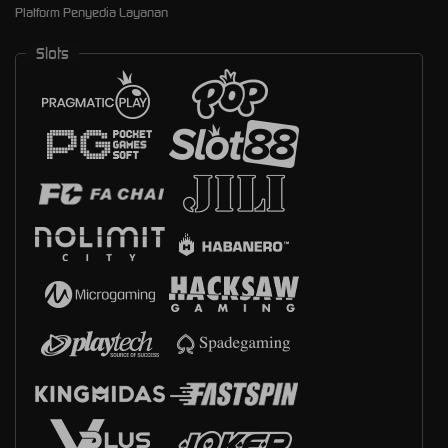
Platform Penyedia Layanan
Slots