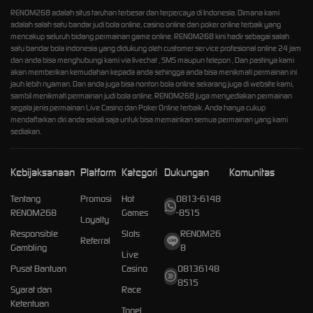
RENOM268 adalah situs taruhan terbesar dan terpercaya di Indonesia. Dimana kami
adalah salah satu bandar judi bola online, casino online dan poker online terbaik yang
mencakup seluruh bidang permainan game online. RENOM268 kini hadir sebagai salah
satu bandar bola indonesia yang didukung oleh customer service profesional online 24 jam
dan anda bisa menghubungi kami via livechat , SMS maupun telepon , Dan pastinya kami
akan memberikan kemudahan kepada anda sehingga anda bisa menikmati permainan ini
jauh lebih nyaman. Dan anda juga bisa nonton bola online sekarang juga di website kami,
sambil menikmati permainan judi bola online. RENOM268 juga menyediakan permainan
segala jenis permainan Live Casino dan Poker Online terbaik. Anda hanya cukup
mendaftarkan diri anda sekali saja untuk bisa memainkan semua permainan yang kami
sediakan.
Kebijaksanaan
Platform
Kategori
Dukungan
Komunitas
Tentang
Promosi
Hot
0813-6148
RENOM268
Games
-8515
Loyalty
Responsible
Slots
RENOM26
Referral
Gambling
8
Live
Pusat Bantuan
Casino
08136148
8515
Syarat dan
Race
Ketentuan
Togel