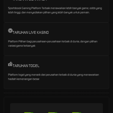
Sportsbook Gaming Platform Terbaik menawarkan lebih banyak game, odds yang
lebih tinggi, dan menyediakan pilihan yang lebih banyak untuk pemain.
TARUHAN LIVE KASINO
Platform Pilihan bagi perusahaan-perusahaan terbaik di dunia, dengan pilihan
variasi game terbanyak
TARUHAN TOGEL
Platform togel yang menarik dari perusahan terbaik di dunia yang menawarkan
hadiah kemenangan besar