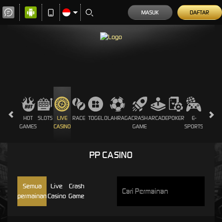
MASUK
DAFTAR
HOT
SLOTS
LIVE
RACE
TOGEL
OLAHRAGA
CRASH
ARCADE
POKER
E-
SABUN
GAMES
CASINO
GAME
SPORTS
AYAM
PP CASINO
Semua
Live
Crash
permainan
Casino
Game