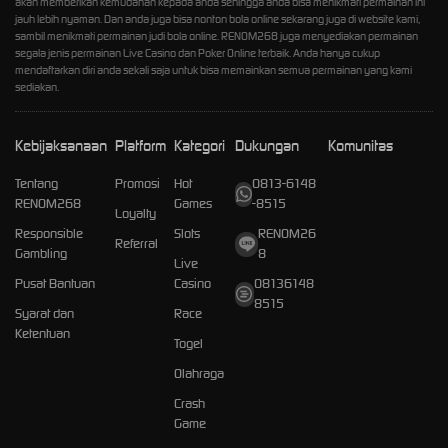
akan memberikan kemudahan kepada anda sehingga anda bisa menikmati permainan ini
jauh lebih nyaman. Dan anda juga bisa nonton bola online sekarang juga di website kami,
sambil menikmati permainan judi bola online. RENOM268 juga menyediakan permainan
segala jenis permainan Live Casino dan Poker Online terbaik. Anda hanya cukup
mendaftarkan diri anda sekali saja untuk bisa memainkan semua permainan yang kami
sediakan.
Kebijaksanaan
Platform
Kategori
Dukungan
Komunitas
Tentang
Promosi
Hot
0813-6148
RENOM268
Games
-8515
Loyalty
Responsible
Slots
RENOM26
Referral
Gambling
8
Live
Pusat Bantuan
Casino
08136148
8515
Syarat dan
Race
Ketentuan
Togel
Olahraga
Crash
Game