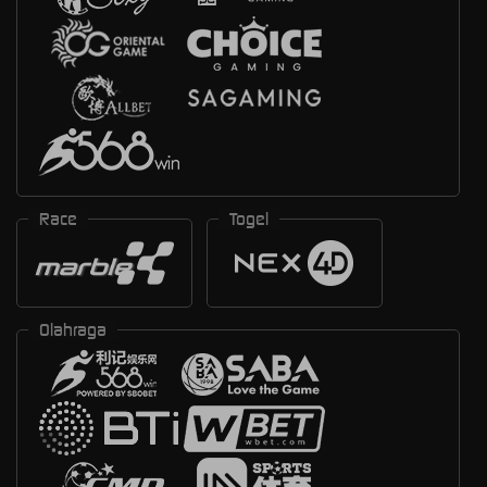
Race
Togel
Olahraga