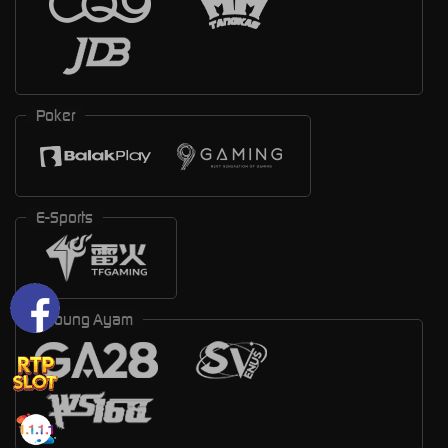
Poker
E-Sports
Sabung Ayam