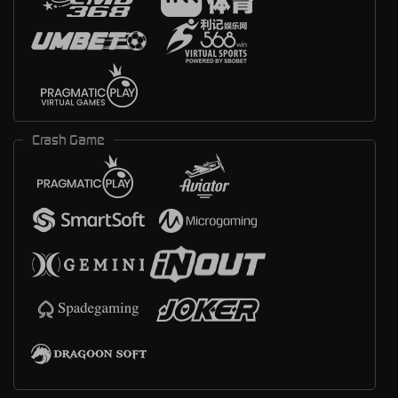
Crash Game